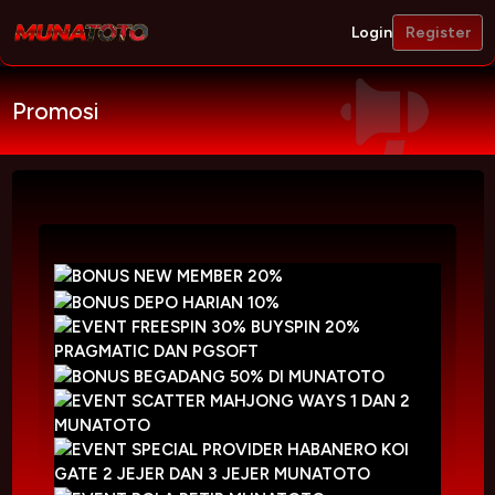
Login
Register
Promosi
BONUS NEW MEMBER 20%
BONUS DEPOSIT HARIAN 10%
Syarat dan Ketentuan
Syarat dan Ketentuan
Minimal Deposit Rp 50.000
EVENT FREESPIN 30% BUYSPIN
Minimal bonus yang di berikan Rp. 10.000
Minimal Deposit Rp 50.000
BONUS BEGADANG 50% DI
20% PRAGMATIC DAN PGSOFT
Maksimal Rp. 20.000
Minimal bonus yang di berikan Rp. 5.000
MUNATOTO
Syarat dan Ketentuan
Bonus dapat di claim pada deposit pertama
Maksimal Rp. 10.000
EVENT SCATTER MAHJONG WAYS
Syarat dan Ketentuan
setelah melakukan pendaftaran dan sebelum
Bonus di claim awal setelah deposit dan
MINIMAL STAKE UNTUK MENGIKUTI EVENT INI
1 DAN 2 MUNATOTO
saldo di mainkan
sebelum saldo di mainkan
ADALAH Rp 800
Hanya bisa claim di jam 00:00 - 06:00 WIB.